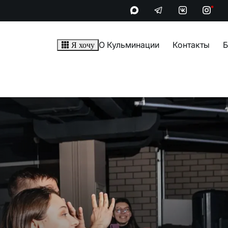
*
О Кульминации
Контакты
Б
Я хочу