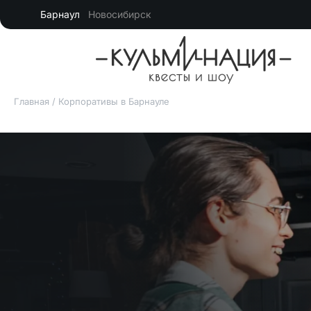
Барнаул
Новосибирск
Главная
/
Корпоративы в Барнауле