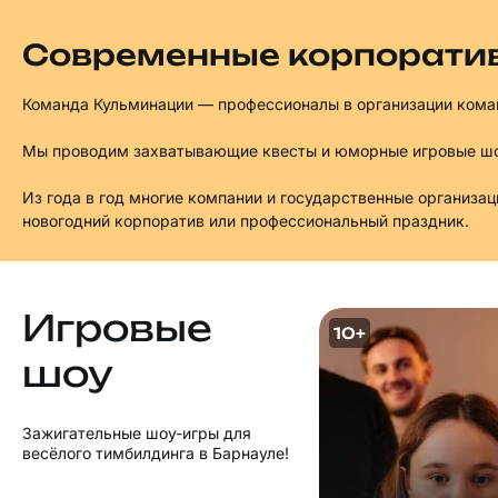
Современные корпорати
Команда Кульминации — профессионалы в организации коман
Мы проводим захватывающие квесты и юморные игровые шоу
Из года в год многие компании и государственные организа
новогодний корпоратив или профессиональный праздник.
Игровые
10+
шоу
Зажигательные шоу-игры для
весёлого тимбилдинга в Барнауле!