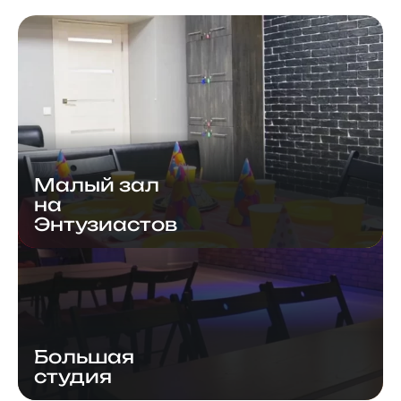
Малый зал
на
Энтузиастов
Большая
студия