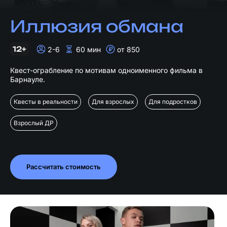
Иллюзия обмана
12+
2-6
60 мин
от 850
Квест-ограбление по мотивам одноименного фильма в
Барнауле.
Квесты в реальности
Для взрослых
Для подростков
Взрослый ДР
Рассчитать стоимость