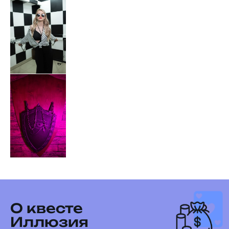
О квесте
Иллюзия