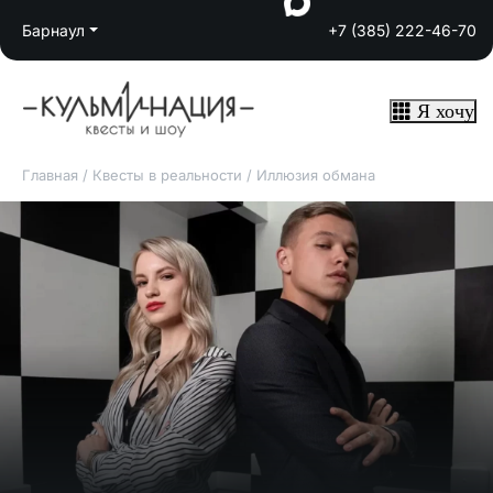
Барнаул
+7 (385) 222-46-70
Я хочу
Главная
/
Квесты в реальности
/
Иллюзия обмана