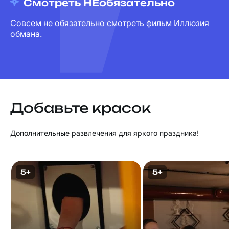
Смотреть НЕобязательно
Совсем не обязательно смотреть фильм Иллюзия
обмана.
Добавьте красок
Дополнительные развлечения для яркого праздника!
5+
5+