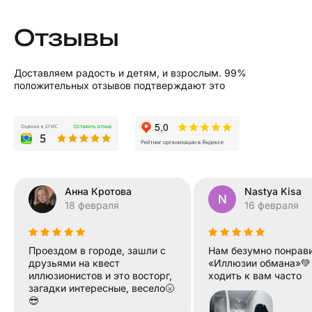
Отзывы
Доставляем радость и детям, и взрослым. 99%
положительных отзывов подтверждают это
Анна Кротова
Nastya Kisa
N
18 февраля
16 февраля
Проездом в городе, зашли с
Нам безумно понрав
друзьями на квест
«Иллюзии обмана»💚
иллюзионистов и это восторг,
ходить к вам часто
загадки интересные, весело🌝
😎