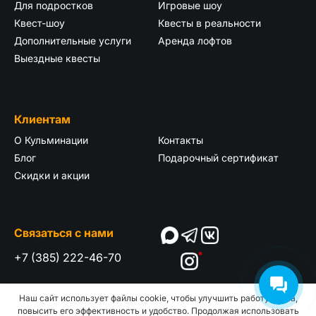
Для подростков
Игровые шоу
Квест-шоу
Квесты в реальности
Дополнительные услуги
Аренда лофтов
Выездные квесты
Клиентам
О Кульминации
Контакты
Блог
Подарочный сертификат
Скидки и акции
Связаться с нами
+7 (385) 222-46-70
*
Наш сайт использует файлы cookie, чтобы улучшить работу сайта,
Пользовательское
ООО "КУЛЬМИНАЦИЯ"
повысить его эффективность и удобство. Продолжая использовать
соглашение