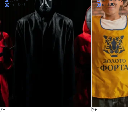
от 1000
от 1000
7+
7+