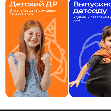
Детский ДР
Выпускно
детсаду
Отмечайте день рождения
ребёнка ярко!
Удивим и развлечём д
лет!