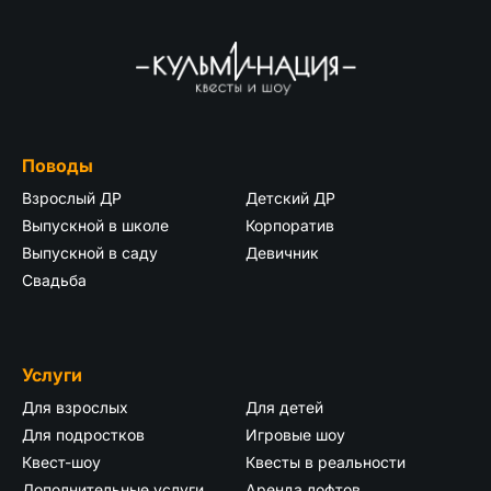
Поводы
Взрослый ДР
Детский ДР
Выпускной в школе
Корпоратив
Выпускной в саду
Девичник
Свадьба
Услуги
Для взрослых
Для детей
Для подростков
Игровые шоу
Квест-шоу
Квесты в реальности
Дополнительные услуги
Аренда лофтов