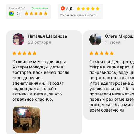
Наталья Шаханова
Ольга Мирош
28 октября
11 июня
Отличное место для игры.
Отмечали День рожд
Актеры молодцы, дети в
«Игра в кальмара». 
восторге, весь вечер после
понравилось, ведущ
игры делились
погружают в эту атм
впечатлениями. Находят
Игра адаптирована д
подход даже к особо
увлекательная, 1.5 ч
активным детям, за что
пролетели незаметно
отдельное спасибо.
первый раз отмечае
рождения с Кульмина
всем советую 👍