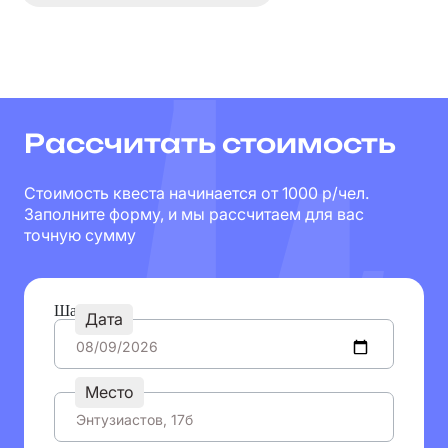
Рассчитать стоимость
Стоимость квеста начинается от 1000 р/чел.
Заполните форму, и мы рассчитаем для вас
точную сумму
Шаг 1
Дата
Место