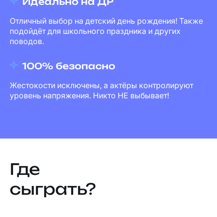
Идеально на ДР
Отличный выбор на детский день рождения! Также
подойдёт для школьного праздника и других
поводов.
100% безопасно
Жестокости исключены, а актёры контролируют
уровень напряжения. Никто НЕ выбывает!
Где
сыграть?