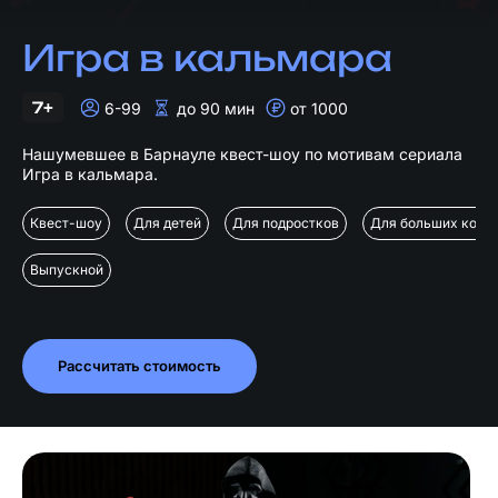
Игра в кальмара
7+
6-99
до 90 мин
от 1000
Нашумевшее в Барнауле квест-шоу по мотивам сериала
Игра в кальмара.
Квест-шоу
Для детей
Для подростков
Для больших комп
Выпускной
Рассчитать стоимость