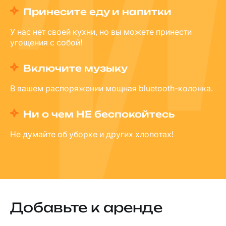
Принесите еду и напитки
У нас нет своей кухни, но вы можете принести
угощения с собой!
Включите музыку
В вашем распоряжении мощная bluetooth-колонка.
Ни о чем НЕ беспокойтесь
Не думайте об уборке и других хлопотах!
Добавьте к аренде