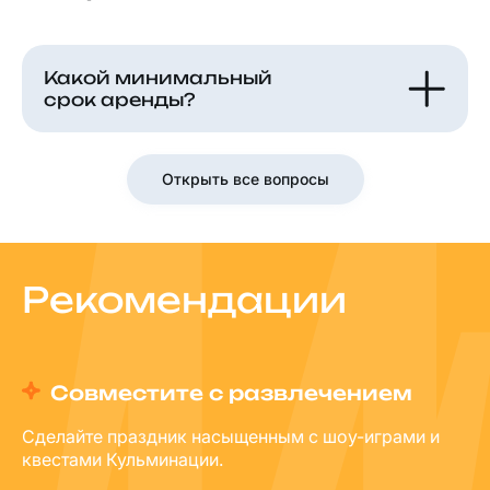
Какой минимальный
срок аренды?
Открыть все вопросы
Рекомендации
Совместите с развлечением
Сделайте праздник насыщенным с шоу-играми и
квестами Кульминации.