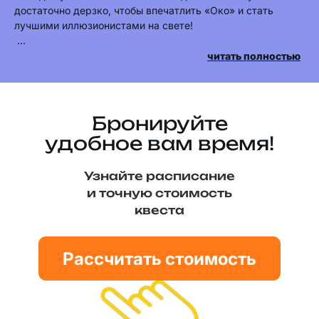
достаточно дерзко, чтобы впечатлить «Око» и стать
лучшими иллюзионистами на свете!
И для этого всего-то нужно подчинить силу
читать полностью
электричества, научиться управлять потоком воды и
уметь повернуть время вспять. Вы готовы к
незабываемому представлению?
Бронируйте
Это фантастический детский квест в Барнауле.
удобное вам время!
Узнайте расписание
и точную стоимость
квеста
Рассчитать стоимость