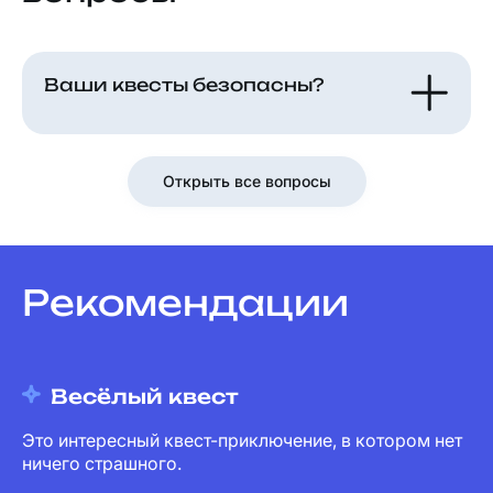
Ваши квесты безопасны?
Открыть все вопросы
Рекомендации
Весёлый квест
Это интересный квест-приключение, в котором нет
ничего страшного.