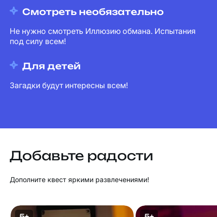
Смотреть необязательно
Не нужно смотреть Иллюзию обмана. Испытания
под силу всем!
Для детей
Загадки будут интересны всем!
Добавьте радости
Дополните квест яркими развлечениями!
5+
5+