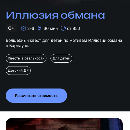
Иллюзия обмана
6+
2-6
60 мин
от 850
Волшебный квест для детей по мотивам Иллюзии обмана
в Барнауле.
Квесты в реальности
Для детей
Детский ДР
Рассчитать стоимость