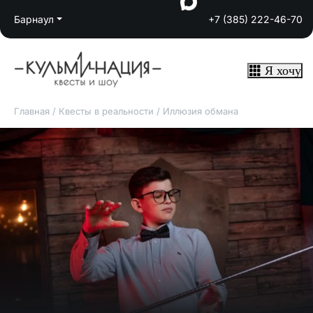
Барнаул
+7 (385) 222-46-70
Я хочу
Главная
/
Квесты в реальности
/
Иллюзия обмана