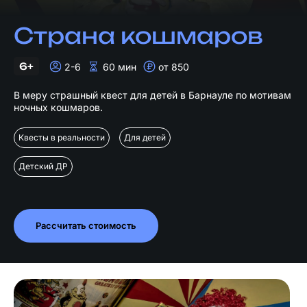
Страна кошмаров
6+
2-6
60 мин
от 850
В меру страшный квест для детей в Барнауле по мотивам
ночных кошмаров.
Квесты в реальности
Для детей
Детский ДР
Рассчитать стоимость