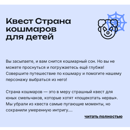
Квест Страна
кошмаров
для детей
Вы засыпаете, и вам снится кошмарный сон. Но вы не
можете проснуться и погружаетесь ещё глубже!
Совершите путешествие по кошмару и помогите нашему
персонажу выбраться из него!
Страна кошмаров — это в меру страшный квест для
юных смельчаков, которые хотят «пощекотать нервы».
Мы убрали из квеста самые пугающие моменты, но
сохранили умеренную интригу.
читать полностью
Для самых смелых доступна услуга «Страшный актёр».
Он добавит в квест порцию адреналина и острых