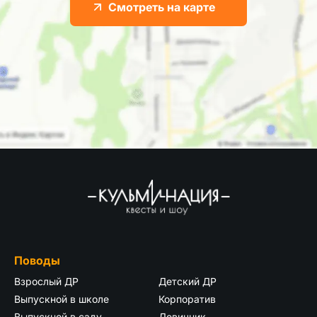
Смотреть на карте
Поводы
Взрослый ДР
Детский ДР
Выпускной в школе
Корпоратив
Выпускной в саду
Девичник