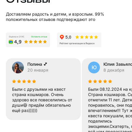
Доставляем радость и детям, и взрослым. 99%
положительных отзывов подтверждают это
Полина 💕
Юлия Завьял
Ю
20 января
8 декабря
Были с друзьями на квест
Были 08.12.2024 на 
страна кошмаров. Очень
Страна кошмаров. С
здорово все повеселились от
отметили 11 лет. Дет
души😄 придём обязательно
понравилось, они по
ещё раз))))))
впечатлением!!! Тут 
квеста покушали, вс
поделились
эмоциями.Скатерть, 
всё нам предоставил