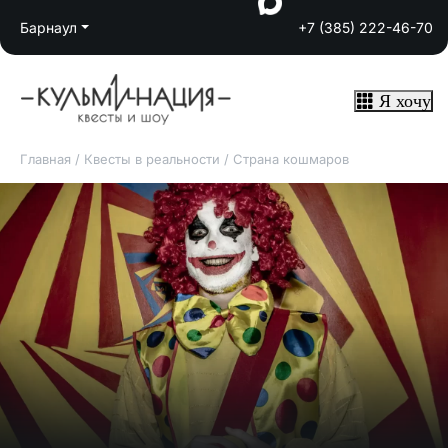
Барнаул
+7 (385) 222-46-70
Я хочу
Главная
/
Квесты в реальности
/
Страна кошмаров